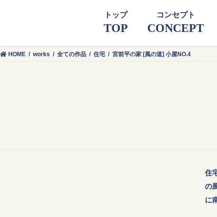
トップ
コンセプト
TOP
CONCEPT
HOME
works
全ての作品
住宅
宮前平の家 [風の道] 小屋NO.4
住
の
に