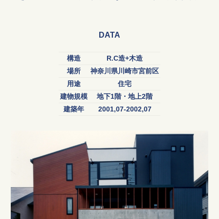
DATA
構造
R.C造+木造
場所
神奈川県川崎市宮前区
用途
住宅
建物規模
地下1階・地上2階
建築年
2001,07-2002,07